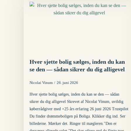
Hver sjette bolig sælges, inden du kan
se den — sådan sikrer du dig alligevel
Nicolai Vinum
26. juni 2026
Hver sjette bolig sælges, inden du kan se den — sådan
sikrer du dig alligevel Skrevet af Nicolai Vinum, uvildig
køberrådgiver med +25 års erfaring 26 juni 2026 Trustpilot
Du finder drømmeboligen på Boliga. Klikker dig ind. Ser
billederne. Mærker det. Ringer til mægleren."Den er
desværre allerede solgt."Det sker oftere end de fleste tror.