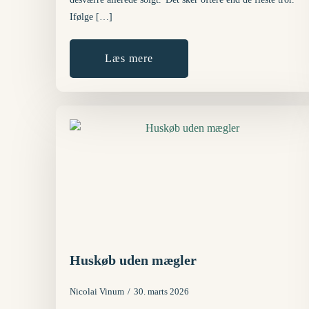
Ifølge […]
Læs mere
Huskøb uden mægler
Nicolai Vinum
30. marts 2026