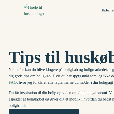
Køberrå
Tips til huskø
Nedenfor kan du blive klogere på boligkøb og boligmarkedet. Je
dig gode tips om boligkøb. Hvis du har spørgsmål som jeg ikke d
FAQ
, hvor jeg forklarer alle fagtermerne du møder i din boligjag
Du får inspiration til din bolig og viden om din boligøkonomi.
​ Vo
aspekter af boligkøbet og giver dig et indblik i
hvordan du bedst m
bolighandel.