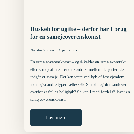
Huskøb for ugifte – derfor har I brug
for en samejeoverenskomst
Nicolai Vinum
2. juli 2025
En samejeoverenskomst – også kaldet en samejekontrakt
eller samejeaftale – er en kontrakt mellem de parter, der
indgår et sameje. Det kan være ved køb af fast ejendom,
men også andre typer fælleskøb. Står du og din samlever
overfor et fælles boligkøb? Så kan I med fordel få lavet en
samejeoverenskomst.
Læs mere