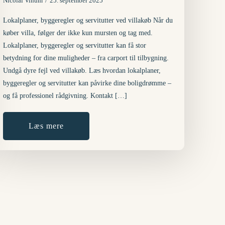
Nicolai Vinum
25. september 2025
Lokalplaner, byggeregler og servitutter ved villakøb Når du
køber villa, følger der ikke kun mursten og tag med.
Lokalplaner, byggeregler og servitutter kan få stor
betydning for dine muligheder – fra carport til tilbygning.
Undgå dyre fejl ved villakøb. Læs hvordan lokalplaner,
byggeregler og servitutter kan påvirke dine boligdrømme –
og få professionel rådgivning. Kontakt […]
Læs mere