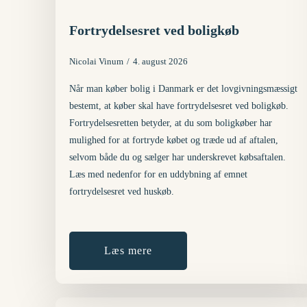
Fortrydelsesret ved boligkøb
Nicolai Vinum
4. august 2026
Når man køber bolig i Danmark er det lovgivningsmæssigt
bestemt, at køber skal have fortrydelsesret ved boligkøb.
Fortrydelsesretten betyder, at du som boligkøber har
mulighed for at fortryde købet og træde ud af aftalen,
selvom både du og sælger har underskrevet købsaftalen.
Læs med nedenfor for en uddybning af emnet
fortrydelsesret ved huskøb.
Læs mere