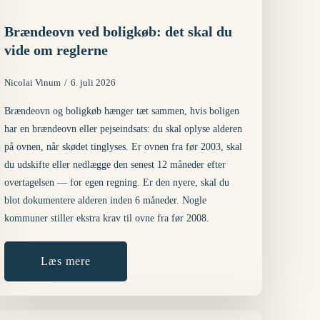
Brændeovn ved boligkøb: det skal du
vide om reglerne
Nicolai Vinum
6. juli 2026
Brændeovn og boligkøb hænger tæt sammen, hvis boligen
har en brændeovn eller pejseindsats: du skal oplyse alderen
på ovnen, når skødet tinglyses. Er ovnen fra før 2003, skal
du udskifte eller nedlægge den senest 12 måneder efter
overtagelsen — for egen regning. Er den nyere, skal du
blot dokumentere alderen inden 6 måneder. Nogle
kommuner stiller ekstra krav til ovne fra før 2008.
Læs mere