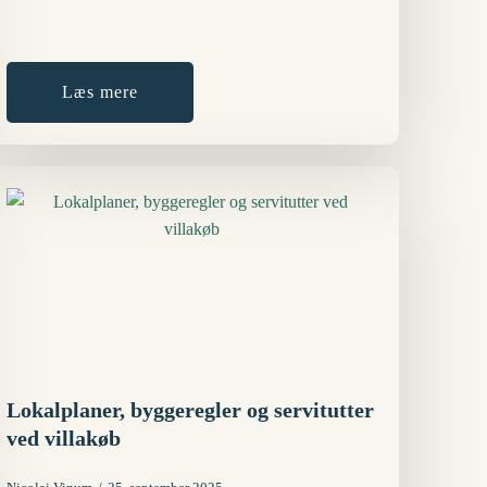
Læs mere
Lokalplaner, byggeregler og servitutter
ved villakøb