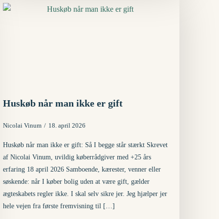
Huskøb når man ikke er gift
Nicolai Vinum
18. april 2026
Huskøb når man ikke er gift: Så I begge står stærkt Skrevet
af Nicolai Vinum, uvildig køberrådgiver med +25 års
erfaring 18 april 2026 Samboende, kærester, venner eller
søskende: når I køber bolig uden at være gift, gælder
ægteskabets regler ikke. I skal selv sikre jer. Jeg hjælper jer
hele vejen fra første fremvisning til […]