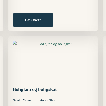
Læs mere
Boligkøb og boligskat
Nicolai Vinum
3. oktober 2025