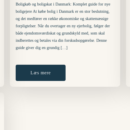
Boligkøb og boligskat i Danmark: Komplet guide for nye
boligejere At købe bolig i Danmark er en stor beslutning,
og det medfører en række økonomiske og skattemæssige
forpligtelser. Når du overtager en ny ejerbolig, følger der
både ejendomsværdiskat og grundskyld med, som skal
indberettes og betales via din forskudsopgørelse. Denne
guide giver dig en grundig […]
Læs mere