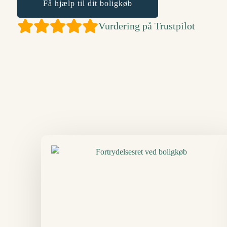
Få hjælp til dit boligkøb
Vurdering på Trustpilot