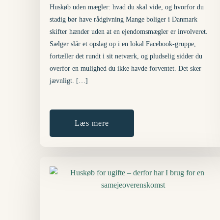
Huskøb uden mægler: hvad du skal vide, og hvorfor du
stadig bør have rådgivning Mange boliger i Danmark
skifter hænder uden at en ejendomsmægler er involveret.
Sælger slår et opslag op i en lokal Facebook-gruppe,
fortæller det rundt i sit netværk, og pludselig sidder du
overfor en mulighed du ikke havde forventet. Det sker
jævnligt. […]
Læs mere