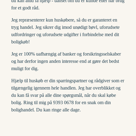
du kan altid få hjælp - uanset om du er kunde eller har brug
for et godt råd.
Jeg repræsenterer kun huskøbere, så du er garanteret en
tryg handel. Jeg sikrer dig imod unødigt bøvl, uforudsete
udfordringer og uforudsete udgifter i forbindelse med dit
boligkøb!
Jeg er 100% uafhængig af banker og forsikringsselskaber
og har derfor ingen anden interesse end at gøre det bedst
muligt for dig.
Hjælp til huskøb er din sparringspartner og rådgiver som er
tilgængelig igennem hele handlen. Jeg har overblikket og
du kan få svar på alle dine spørgsmål, når du skal købe
bolig. Ring til mig på 9393 0678 for en snak om din
bolighandel. Du kan ringe alle dage.