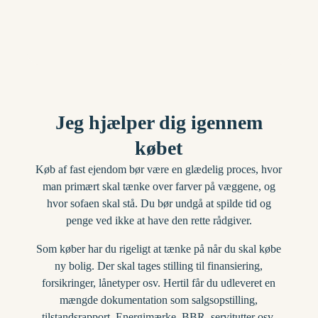
Jeg hjælper dig igennem
købet
Køb af fast ejendom bør være en glædelig proces, hvor
man primært skal tænke over farver på væggene, og
hvor sofaen skal stå. Du bør undgå at spilde tid og
penge ved ikke at have den rette rådgiver.
Som køber har du rigeligt at tænke på når du skal købe
ny bolig. Der skal tages stilling til finansiering,
forsikringer, lånetyper osv. Hertil får du udleveret en
mængde dokumentation som salgsopstilling,
tilstandsrapport, Energimærke, BBR, servitutter osv.