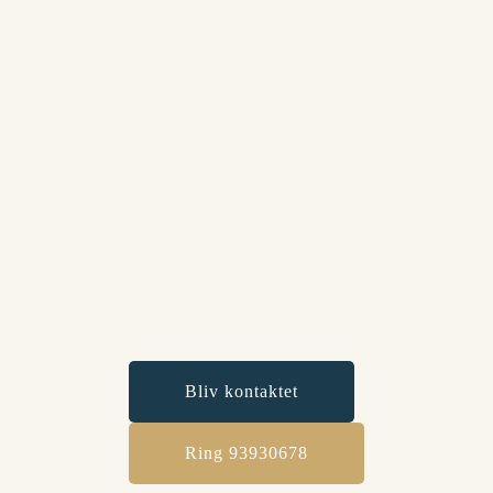
Bliv kontaktet
Ring 93930678