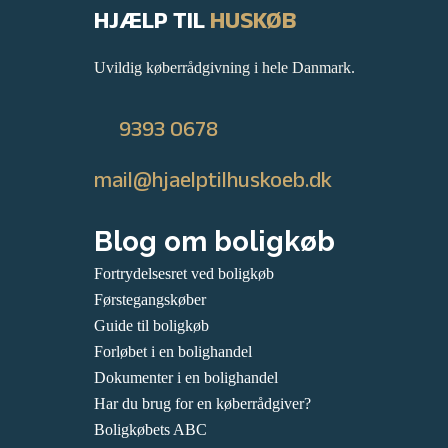
HJÆLP TIL
HUSKØB
Uvildig køberrådgivning i hele Danmark.
9393 0678
mail@hjaelptilhuskoeb.dk
Blog om boligkøb
Fortrydelsesret ved boligkøb
Førstegangskøber
Guide til boligkøb
Forløbet i en bolighandel
Dokumenter i en bolighandel
Har du brug for en køberrådgiver?
Boligkøbets ABC