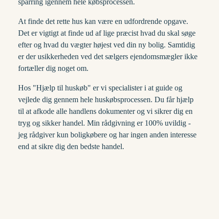
sparring igennem hele købsprocessen.
At finde det rette hus kan være en udfordrende opgave.
Det er vigtigt at finde ud af lige præcist hvad du skal søge
efter og hvad du vægter højest ved din ny bolig. Samtidig
er der usikkerheden ved det sælgers ejendomsmægler ikke
fortæller dig noget om.
Hos "Hjælp til huskøb" er vi specialister i at guide og
vejlede dig gennem hele huskøbsprocessen. Du får hjælp
til at afkode alle handlens dokumenter og vi sikrer dig en
tryg og sikker handel. Min rådgivning er 100% uvildig -
jeg rådgiver kun boligkøbere og har ingen anden interesse
end at sikre dig den bedste handel.